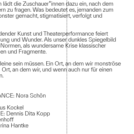
 lädt die Zuschauer*innen dazu ein, nach dem
ern zu fragen. Was bedeutet es, jemanden zum
ter gemacht, stigmatisiert, verfolgt und
ildender Kunst und Theaterperformance feiert
ung und Wunder. Als unser dunkles Spiegelbild
e Normen, als wundersame Krise klassischer
men und Fragmente.
leine sein müssen. Ein Ort, an dem wir monströse
n Ort, an dem wir, und wenn auch nur für einen
n.
NCE: Nora Schön
s Kockel
Dennis Dita Kopp
nhoff
ina Hantke