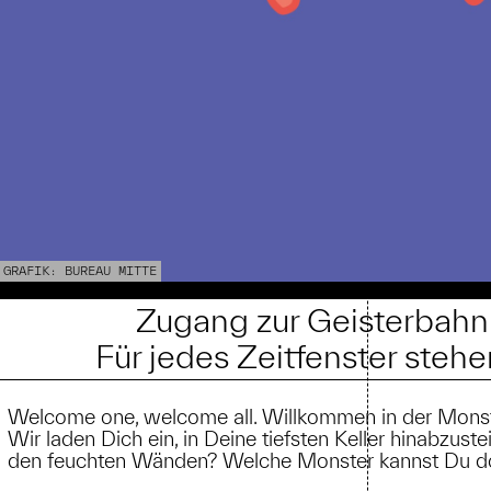
GRAFIK: BUREAU MITTE
Zugang zur Geisterbahn 
Für jedes Zeitfenster stehe
Welcome one, welcome all. Willkommen in der Mons
Wir laden Dich ein, in Deine tiefsten Keller hinabzu
den feuchten Wänden? Welche Monster kannst Du do