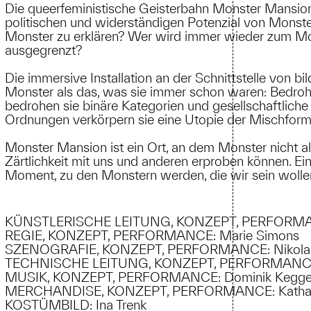
Die queerfeministische Geisterbahn Monster Mansion
politischen und widerständigen Potenzial von Monst
Monster zu erklären? Wer wird immer wieder zum Mons
ausgegrenzt?
Die immersive Installation an der Schnittstelle von b
Monster als das, was sie immer schon waren: Bedroh
bedrohen sie binäre Kategorien und gesellschaftlich
Ordnungen verkörpern sie eine Utopie der Mischfor
Monster Mansion ist ein Ort, an dem Monster nicht al
Zärtlichkeit mit uns und anderen erproben können. Ei
Moment, zu den Monstern werden, die wir sein wolle
KÜNSTLERISCHE LEITUNG, KONZEPT, PERFORMA
REGIE, KONZEPT, PERFORMANCE: Marie Simons
SZENOGRAFIE, KONZEPT, PERFORMANCE: Nikolau
TECHNISCHE LEITUNG, KONZEPT, PERFORMANCE: 
MUSIK, KONZEPT, PERFORMANCE: Dominik Kegge
MERCHANDISE, KONZEPT, PERFORMANCE: Kathar
KOSTÜMBILD: Ina Trenk