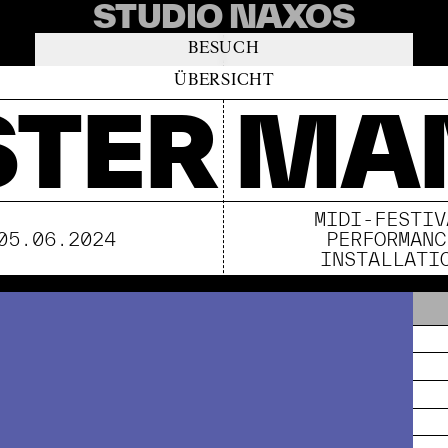
STUDIO NAXOS
BESUCH
ÜBERSICHT
TER MA
MIDI-FESTIV
05.06.2024
PERFORMANC
INSTALLATI