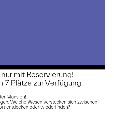
nur mit Reservierung!
n 7 Plätze zur Verfügung.
ter Mansion!
steigen. Welche Wesen verstecken sich zwischen
rt entdecken oder wiederfinden?