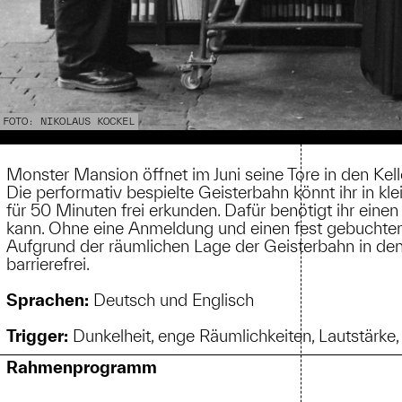
FOTO: NIKOLAUS KOCKEL
Monster Mansion öffnet im Juni seine Tore in den 
Die performativ bespielte Geisterbahn könnt ihr in k
für 50 Minuten frei erkunden. Dafür benötigt ihr eine
kann. Ohne eine Anmeldung und einen fest gebuchten 
Aufgrund der räumlichen Lage der Geisterbahn in den 
barrierefrei.
Sprachen:
Deutsch und Englisch
Trigger:
Dunkelheit, enge Räumlichkeiten, Lautstärke,
Rahmenprogramm