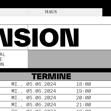
HAUS
NSION
AL
E
ON
TERMINE
MI., 05.06.2024
18:00
MI., 05.06.2024
19:00
MI., 05.06.2024
20:00
MI., 05.06.2024
21:00