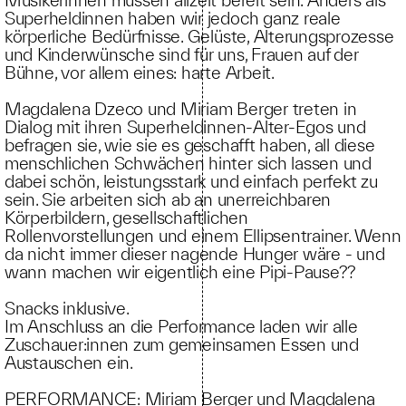
Superheldinnen haben wir jedoch ganz reale
körperliche Bedürfnisse. Gelüste, Alterungsprozesse
und Kinderwünsche sind für uns, Frauen auf der
Bühne, vor allem eines: harte Arbeit.
Magdalena Dzeco und Miriam Berger treten in
Dialog mit ihren Superheldinnen-Alter-Egos und
befragen sie, wie sie es geschafft haben, all diese
menschlichen Schwächen hinter sich lassen und
dabei schön, leistungsstark und einfach perfekt zu
sein. Sie arbeiten sich ab an unerreichbaren
Körperbildern, gesellschaftlichen
Rollenvorstellungen und einem Ellipsentrainer. Wenn
da nicht immer dieser nagende Hunger wäre - und
wann machen wir eigentlich eine Pipi-Pause??
Snacks inklusive.
Im Anschluss an die Performance laden wir alle
Zuschauer:innen zum gemeinsamen Essen und
Austauschen ein.
PERFORMANCE: Miriam Berger und Magdalena