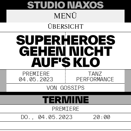
STUDIO NAXOS
MENÜ
ÜBERSICHT
SUPERHEROES
GEHEN NICHT
AUF'S KLO
PREMIERE
TANZ
04.05.2023
PERFORMANCE
VON GOSSIPS
TERMINE
PREMIERE
DO., 04.05.2023
20:00