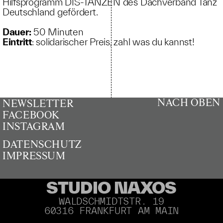
Hilfsprogramm DIS-TANZEN des Dachverband Tanz
Deutschland gefördert.
Dauer:
50 Minuten
Eintritt
: solidarischer Preis, zahl was du kannst!
NACH OBEN
NEWSLETTER
FACEBOOK
INSTAGRAM
DATENSCHUTZ
IMPRESSUM
STUDIO NAXOS
WALDSCHMIDTSTR. 19
60316 FRANKFURT AM MAIN