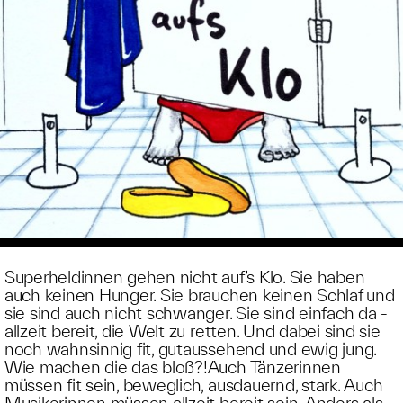
Superheldinnen gehen nicht auf’s Klo. Sie haben
auch keinen Hunger. Sie brauchen keinen Schlaf und
sie sind auch nicht schwanger. Sie sind einfach da -
allzeit bereit, die Welt zu retten. Und dabei sind sie
noch wahnsinnig fit, gutaussehend und ewig jung.
Wie machen die das bloß?!Auch Tänzerinnen
müssen fit sein, beweglich, ausdauernd, stark. Auch
Musikerinnen müssen allzeit bereit sein. Anders als