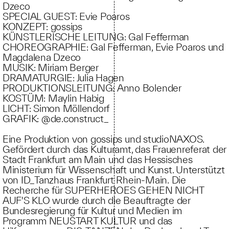
Dzeco
SPECIAL GUEST: Evie Poaros
KONZEPT: gossips
KÜNSTLERISCHE LEITUNG: Gal Fefferman
CHOREOGRAPHIE: Gal Fefferman, Evie Poaros und
Magdalena Dzeco
MUSIK: Miriam Berger
DRAMATURGIE: Julia Hagen
PRODUKTIONSLEITUNG: Anno Bolender
KOSTÜM: Maylin Habig
LICHT: Simon Möllendorf
GRAFIK: @de.construct_
Eine Produktion von gossips und studioNAXOS.
Gefördert durch das Kulturamt, das Frauenreferat der
Stadt Frankfurt am Main und das Hessisches
Ministerium für Wissenschaft und Kunst. Unterstützt
von ID_Tanzhaus Frankfurt Rhein-Main. Die
Recherche für SUPERHEROES GEHEN NICHT
AUF'S KLO wurde durch die Beauftragte der
Bundesregierung für Kultur und Medien im
Programm NEUSTART KULTUR und das