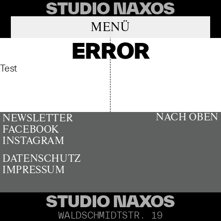
STUDIO NAXOS
MENÜ
ERROR
Test
NACH OBEN
NEWSLETTER
FACEBOOK
INSTAGRAM
DATENSCHUTZ
IMPRESSUM
STUDIO NAXOS
WALDSCHMIDTSTR. 19