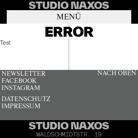
STUDIO NAXOS
MENÜ
ERROR
Test
NACH OBEN
NEWSLETTER
FACEBOOK
INSTAGRAM
DATENSCHUTZ
IMPRESSUM
STUDIO NAXOS
WALDSCHMIDTSTR. 19